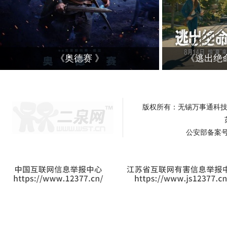
《奥德赛 》
《逃出绝
.
.
版权所有：无锡万事通科技有限
公安部备案